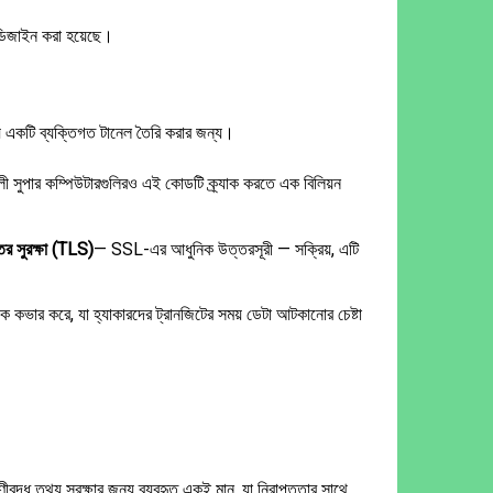
য ডিজাইন করা হয়েছে।
ে একটি ব্যক্তিগত টানেল তৈরি করার জন্য।
ী সুপার কম্পিউটারগুলিরও এই কোডটি ক্র্যাক করতে এক বিলিয়ন
তর সুরক্ষা (TLS)
— SSL-এর আধুনিক উত্তরসূরী — সক্রিয়, এটি
য়াকে কভার করে, যা হ্যাকারদের ট্রানজিটের সময় ডেটা আটকানোর চেষ্টা
ীবদ্ধ তথ্য সুরক্ষার জন্য ব্যবহৃত একই মান, যা নিরাপত্তার সাথে