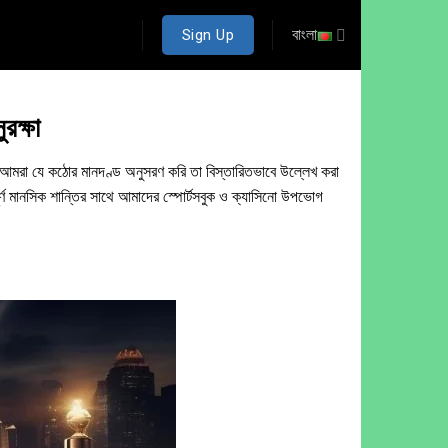
বাংলা
Sign Up
ক্ষা
 আমরা যে কঠোর মানদণ্ড অনুসরণ করি তা বিস্তারিতভাবে উল্লেখ করা
্পূর্ণ মানসিক শান্তির সাথে আমাদের স্পোর্টসবুক ও ক্যাসিনো উপভোগ