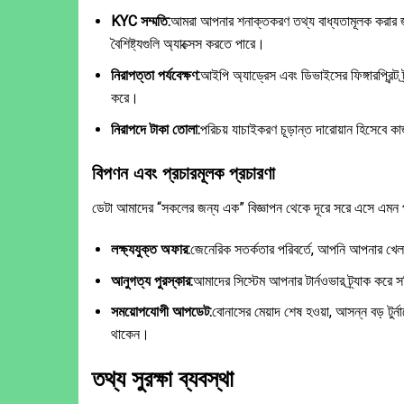
KYC সম্মতি:
আমরা আপনার শনাক্তকরণ তথ্য বাধ্যতামূলক করার জ
বৈশিষ্ট্যগুলি অ্যাক্সেস করতে পারে।
নিরাপত্তা পর্যবেক্ষণ:
আইপি অ্যাড্রেস এবং ডিভাইসের ফিঙ্গারপ্রিন্ট 
করে।
নিরাপদে টাকা তোলা:
পরিচয় যাচাইকরণ চূড়ান্ত দারোয়ান হিসেবে 
বিপণন এবং প্রচারমূলক প্রচারণা
ডেটা আমাদের “সকলের জন্য এক” বিজ্ঞাপন থেকে দূরে সরে এসে এমন পুর
লক্ষ্যযুক্ত অফার:
জেনেরিক সতর্কতার পরিবর্তে, আপনি আপনার খেলা
আনুগত্য পুরস্কার:
আমাদের সিস্টেম আপনার টার্নওভার ট্র্যাক করে 
সময়োপযোগী আপডেট:
বোনাসের মেয়াদ শেষ হওয়া, আসন্ন বড় টুর্ন
থাকেন।
তথ্য সুরক্ষা ব্যবস্থা