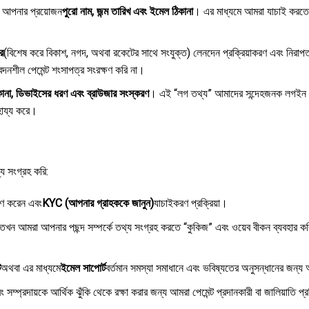
 আপনার প্রয়োজন
পুরো নাম, জন্ম তারিখ এবং ইমেল ঠিকানা
। এর মাধ্যমে আমরা যাচাই করতে
র
(বিশেষ করে বিকাশ, নগদ, অথবা রকেটের সাথে সংযুক্ত) লেনদেন প্রক্রিয়াকরণ এবং নিরা
েদনশীল পেমেন্ট শংসাপত্র সংরক্ষণ করি না।
ানা, ডিভাইসের ধরণ এবং ব্রাউজার সংস্করণ
। এই “লগ তথ্য” আমাদের সন্দেহজনক লগইন প্র
হায্য করে।
থ্য সংগ্রহ করি:
রণ করেন এবং
KYC (আপনার গ্রাহককে জানুন)
যাচাইকরণ প্রক্রিয়া।
 আমরা আপনার পছন্দ সম্পর্কে তথ্য সংগ্রহ করতে “কুকিজ” এবং ওয়েব বীকন ব্যবহার করি। 
ট
অথবা এর মাধ্যমে
ইমেল সাপোর্ট
বর্তমান সমস্যা সমাধানে এবং ভবিষ্যতের অনুসন্ধানের জন্য
ং সম্প্রদায়কে আর্থিক ঝুঁকি থেকে রক্ষা করার জন্য আমরা পেমেন্ট প্রদানকারী বা জালিয়াতি