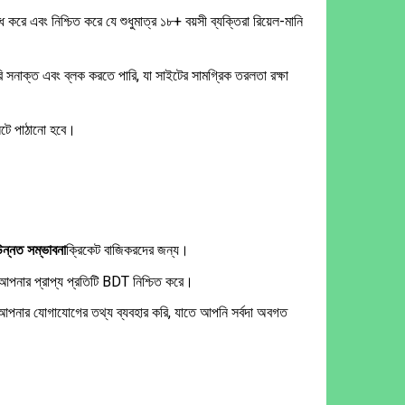
করে এবং নিশ্চিত করে যে শুধুমাত্র ১৮+ বয়সী ব্যক্তিরা রিয়েল-মানি
তৈরি সনাক্ত এবং ব্লক করতে পারি, যা সাইটের সামগ্রিক তরলতা রক্ষা
লেটে পাঠানো হবে।
ন্নত সম্ভাবনা
ক্রিকেট বাজিকরদের জন্য।
 আপনার প্রাপ্য প্রতিটি BDT নিশ্চিত করে।
মরা আপনার যোগাযোগের তথ্য ব্যবহার করি, যাতে আপনি সর্বদা অবগত