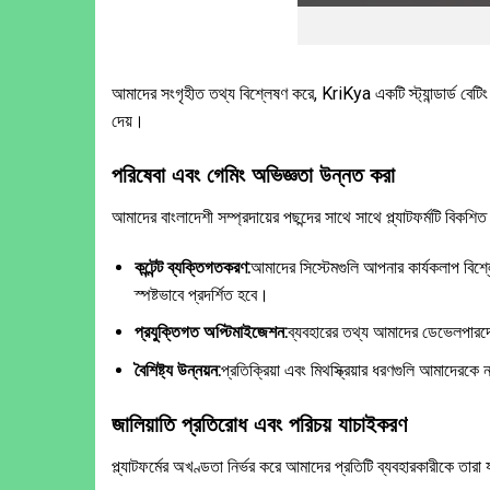
আমাদের সংগৃহীত তথ্য বিশ্লেষণ করে, KriKya একটি স্ট্যান্ডার্ড বেটিং
দেয়।
পরিষেবা এবং গেমিং অভিজ্ঞতা উন্নত করা
আমাদের বাংলাদেশী সম্প্রদায়ের পছন্দের সাথে সাথে প্ল্যাটফর্মটি ব
কন্টেন্ট ব্যক্তিগতকরণ:
আমাদের সিস্টেমগুলি আপনার কার্যকলাপ বিশ
স্পষ্টভাবে প্রদর্শিত হবে।
প্রযুক্তিগত অপ্টিমাইজেশন:
ব্যবহারের তথ্য আমাদের ডেভেলপারদে
বৈশিষ্ট্য উন্নয়ন:
প্রতিক্রিয়া এবং মিথস্ক্রিয়ার ধরণগুলি আমাদেরক
জালিয়াতি প্রতিরোধ এবং পরিচয় যাচাইকরণ
প্ল্যাটফর্মের অখণ্ডতা নির্ভর করে আমাদের প্রতিটি ব্যবহারকারীকে তারা