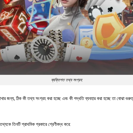
ব্যক্তিগত তথ্য সংগ্রহ
খার জন্য, ঠিক কী তথ্য সংগ্রহ করা হচ্ছে এবং কী পদ্ধতি ব্যবহার করা হচ্ছে তা বোঝা গুরুত্
া তথ্যকে তিনটি প্রাথমিক প্রকারে শ্রেণীবদ্ধ করে: