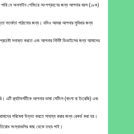
 পারি যে অনলাইন গেমিংয়ে অংশগ্রহণের জন্য আপনার বয়স (১৮+)
পত্তা সতর্কতা পাঠানোর জন্য। যদিও আমরা আপনার সুবিধার জন্য
চেষ্টা সনাক্ত করতে এবং আপনার নির্দিষ্ট ডিভাইসের জন্য আমাদের
এটি প্ল্যাটফর্মটিকে আপনার ভাষা সেটিংস (বাংলা বা ইংরেজি) এবং
 আমাদের পরিষেবা উন্নত করতে সাহায্য করার জন্য রেকর্ড করা হয়।
 প্রতিরোধ সংস্থাগুলির কাছ থেকে তথ্য পাই।