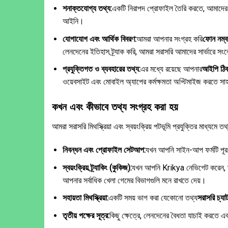
শনাক্তযোগ্য তথ্য:
একটি নিরাপদ প্রোফাইল তৈরি করতে, আমাদের
আইনি।
যোগাযোগ এবং আর্থিক বিবরণ:
আমরা আপনার সংগ্রহ করি
ফোন নম্ব
লেনদেনের ইতিহাস ট্র্যাক করি, আমরা সরাসরি আমাদের সার্ভারে সংব
প্রযুক্তিগত ও ব্যবহারের তথ্য:
এর মধ্যে রয়েছে আপনার
আইপি ঠিক
ওয়েবসাইট এবং মোবাইল অ্যাপের কর্মক্ষমতা অপ্টিমাইজ করতে সা
কখন এবং কীভাবে তথ্য সংগ্রহ করা হয়
আমরা সরাসরি মিথস্ক্রিয়া এবং স্বয়ংক্রিয় পটভূমি প্রযুক্তির মাধ্যমে ত
নিবন্ধন এবং প্রোফাইল সেটআপ:
যখন আপনি সাইন-আপ ফর্মটি পূ
স্বয়ংক্রিয় ট্র্যাকিং (কুকিজ):
যখন আপনি Krikya নেভিগেট করেন, তখন
আপনার সর্বাধিক খেলা গেমের বিভাগগুলি মনে রাখতে দেয়।
সহায়তা মিথস্ক্রিয়া:
একটি সময় ভাগ করা যেকোনো তথ্য
সরাসরি চ্যা
তৃতীয় পক্ষের সূত্র:
কিছু ক্ষেত্রে, লেনদেনের বৈধতা যাচাই করতে এব