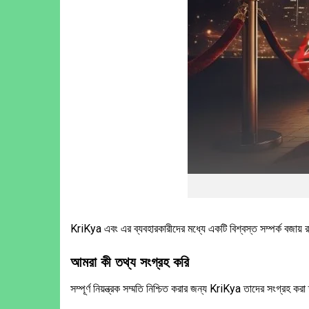
KriKya এবং এর ব্যবহারকারীদের মধ্যে একটি বিশ্বস্ত সম্পর্ক বজায় রা
আমরা কী তথ্য সংগ্রহ করি
সম্পূর্ণ নিয়ন্ত্রক সম্মতি নিশ্চিত করার জন্য KriKya তাদের সংগ্রহ কর