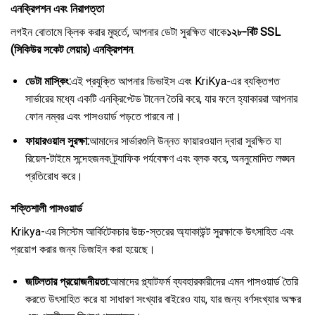
এনক্রিপশন এবং নিরাপত্তা
লগইন বোতামে ক্লিক করার মুহুর্তে, আপনার ডেটা সুরক্ষিত থাকে
১২৮-বিট SSL
(সিকিউর সকেট লেয়ার) এনক্রিপশন
.
ডেটা মাস্কিং:
এই প্রযুক্তি আপনার ডিভাইস এবং KriKya-এর ব্যক্তিগত
সার্ভারের মধ্যে একটি এনক্রিপ্টেড টানেল তৈরি করে, যার ফলে হ্যাকাররা আপনার
ফোন নম্বর এবং পাসওয়ার্ড পড়তে পারবে না।
ফায়ারওয়াল সুরক্ষা:
আমাদের সার্ভারগুলি উন্নত ফায়ারওয়াল দ্বারা সুরক্ষিত যা
রিয়েল-টাইমে সন্দেহজনক ট্র্যাফিক পর্যবেক্ষণ এবং ব্লক করে, অননুমোদিত লঙ্ঘন
প্রতিরোধ করে।
শক্তিশালী পাসওয়ার্ড
Krikya-এর সিস্টেম আর্কিটেকচার উচ্চ-স্তরের অ্যাকাউন্ট সুরক্ষাকে উৎসাহিত এবং
প্রয়োগ করার জন্য ডিজাইন করা হয়েছে।
জটিলতার প্রয়োজনীয়তা:
আমাদের প্ল্যাটফর্ম ব্যবহারকারীদের এমন পাসওয়ার্ড তৈরি
করতে উৎসাহিত করে যা সাধারণ সংখ্যার বাইরেও যায়, যার জন্য বর্ণসংখ্যার অক্ষর