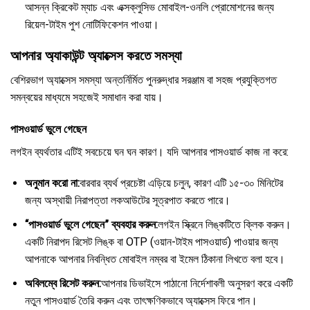
আসন্ন ক্রিকেট ম্যাচ এবং এক্সক্লুসিভ মোবাইল-ওনলি প্রোমোশনের জন্য
রিয়েল-টাইম পুশ নোটিফিকেশন পাওয়া।
আপনার অ্যাকাউন্ট অ্যাক্সেস করতে সমস্যা
বেশিরভাগ অ্যাক্সেস সমস্যা অন্তর্নির্মিত পুনরুদ্ধার সরঞ্জাম বা সহজ প্রযুক্তিগত
সমন্বয়ের মাধ্যমে সহজেই সমাধান করা যায়।
পাসওয়ার্ড ভুলে গেছেন
লগইন ব্যর্থতার এটিই সবচেয়ে ঘন ঘন কারণ। যদি আপনার পাসওয়ার্ড কাজ না করে:
অনুমান করো না:
বারবার ব্যর্থ প্রচেষ্টা এড়িয়ে চলুন, কারণ এটি ১৫-৩০ মিনিটের
জন্য অস্থায়ী নিরাপত্তা লকআউটের সূত্রপাত করতে পারে।
“পাসওয়ার্ড ভুলে গেছেন” ব্যবহার করুন:
লগইন স্ক্রিনে লিঙ্কটিতে ক্লিক করুন।
একটি নিরাপদ রিসেট লিঙ্ক বা OTP (ওয়ান-টাইম পাসওয়ার্ড) পাওয়ার জন্য
আপনাকে আপনার নিবন্ধিত মোবাইল নম্বর বা ইমেল ঠিকানা লিখতে বলা হবে।
অবিলম্বে রিসেট করুন:
আপনার ডিভাইসে পাঠানো নির্দেশাবলী অনুসরণ করে একটি
নতুন পাসওয়ার্ড তৈরি করুন এবং তাৎক্ষণিকভাবে অ্যাক্সেস ফিরে পান।