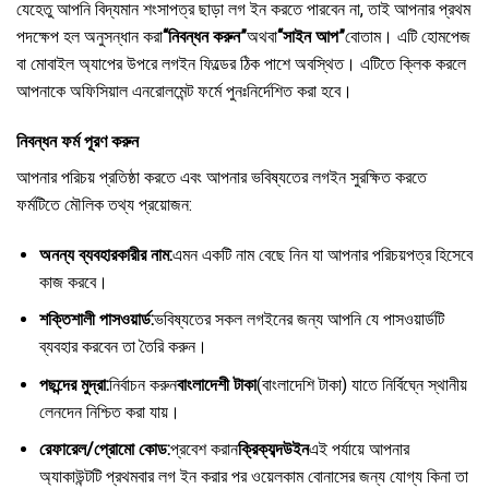
যেহেতু আপনি বিদ্যমান শংসাপত্র ছাড়া লগ ইন করতে পারবেন না, তাই আপনার প্রথম
পদক্ষেপ হল অনুসন্ধান করা
“নিবন্ধন করুন”
অথবা
“সাইন আপ”
বোতাম। এটি হোমপেজ
বা মোবাইল অ্যাপের উপরে লগইন ফিল্ডের ঠিক পাশে অবস্থিত। এটিতে ক্লিক করলে
আপনাকে অফিসিয়াল এনরোলমেন্ট ফর্মে পুনঃনির্দেশিত করা হবে।
নিবন্ধন ফর্ম পূরণ করুন
আপনার পরিচয় প্রতিষ্ঠা করতে এবং আপনার ভবিষ্যতের লগইন সুরক্ষিত করতে
ফর্মটিতে মৌলিক তথ্য প্রয়োজন:
অনন্য ব্যবহারকারীর নাম:
এমন একটি নাম বেছে নিন যা আপনার পরিচয়পত্র হিসেবে
কাজ করবে।
শক্তিশালী পাসওয়ার্ড:
ভবিষ্যতের সকল লগইনের জন্য আপনি যে পাসওয়ার্ডটি
ব্যবহার করবেন তা তৈরি করুন।
পছন্দের মুদ্রা:
নির্বাচন করুন
বাংলাদেশী টাকা
(বাংলাদেশি টাকা) যাতে নির্বিঘ্নে স্থানীয়
লেনদেন নিশ্চিত করা যায়।
রেফারেল/প্রোমো কোড:
প্রবেশ করান
ক্রিক্যব্দউইন
এই পর্যায়ে আপনার
অ্যাকাউন্টটি প্রথমবার লগ ইন করার পর ওয়েলকাম বোনাসের জন্য যোগ্য কিনা তা