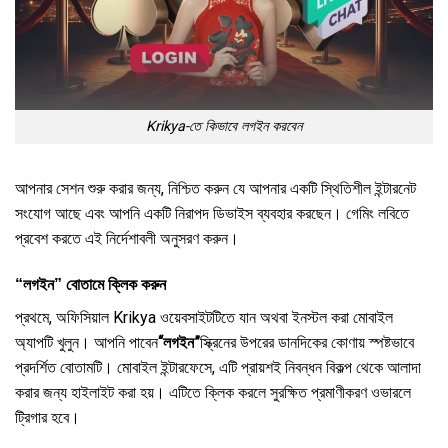
Krikya-তে কিভাবে লগইন করবেন
আপনার সেশন শুরু করার জন্য, নিশ্চিত করুন যে আপনার একটি স্থিতিশীল ইন্টারনেট
সংযোগ আছে এবং আপনি একটি নিরাপদ ডিভাইস ব্যবহার করছেন। গেমিং লবিতে
প্রবেশ করতে এই নির্দেশাবলী অনুসরণ করুন।
“লগইন” বোতামে ক্লিক করুন
প্রথমে, অফিসিয়াল Krikya ওয়েবসাইটটিতে যান অথবা ইনস্টল করা মোবাইল
অ্যাপটি খুলুন। আপনি পাবেন
“লগইন”
স্ক্রিনের উপরের ডানদিকের কোণায় স্পষ্টভাবে
প্রদর্শিত বোতামটি। মোবাইল ইন্টারফেসে, এটি প্রায়শই নিবন্ধন বিকল্প থেকে আলাদা
করার জন্য হাইলাইট করা হয়। এটিতে ক্লিক করলে সুরক্ষিত প্রমাণীকরণ ওভারলে
ট্রিগার হবে।